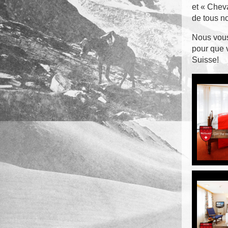
et « Cheva
de tous no
Nous vous
pour que v
Suisse!