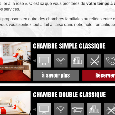
lier à la rose ». C’est ici que vous profiterez de
votre temps à
s services.
 proposons en outre des chambres familiales ou reliées entre e
ous vous sentiez tout à fait à l’aise dans notre hôtel romantiqu
CHAMBRE SIMPLE CLASSIQUE
à savoir plus
Réserve
CHAMBRE DOUBLE CLASSIQUE