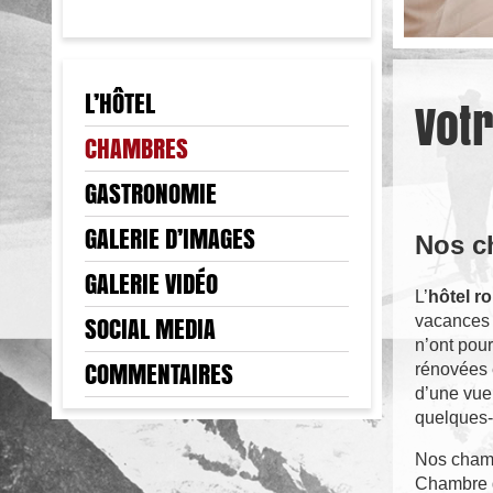
L’HÔTEL
Vot
CHAMBRES
GASTRONOMIE
GALERIE D’IMAGES
Nos c
GALERIE VIDÉO
L’
hôtel r
SOCIAL MEDIA
vacances 
n’ont pour
COMMENTAIRES
rénovées 
d’une vue 
quelques
Nos chamb
Chambre d