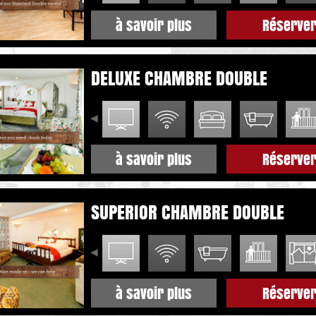
à savoir plus
Réserve
DELUXE CHAMBRE DOUBLE
à savoir plus
Réserve
SUPERIOR CHAMBRE DOUBLE
à savoir plus
Réserve