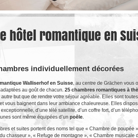
re hôtel romantique en Su
hambres individuellement décorées
omantique Walliserhof en Suisse
, au centre de Grächen vous o
adaptées au goût de chacun.
25 chambres romantiques à th
 autre but que de rendre votre séjour agréable. Elles sont toutes
et vous baignent dans leur ambiance chaleureuse. Elles dispos
exceptionnelle, d’une télé satellite, d’un coffre fort, d’un téléph
-unes sont même équipées d’un
poêle
.
res et suites portent des noms tel que « Chambre de poupée »
u chasseur », « Refuge de montagne », « Chambre musicale d