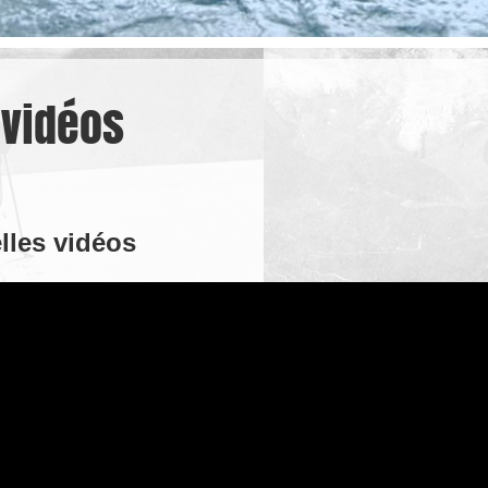
 vidéos
lles vidéos