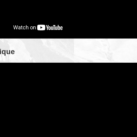
rique