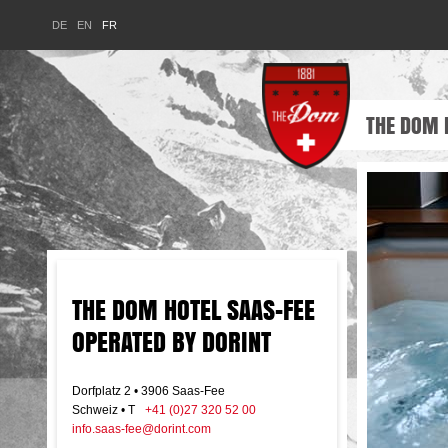
HOME
DE
EN
FR
THE DOM 
THE DOM HOTEL SAAS-FEE
OPERATED BY DORINT
Dorfplatz 2 • 3906 Saas-Fee
Schweiz • T
+41 (0)27 320 52 00
info.saas-fee@dorint.com