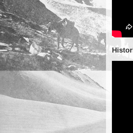
Histo