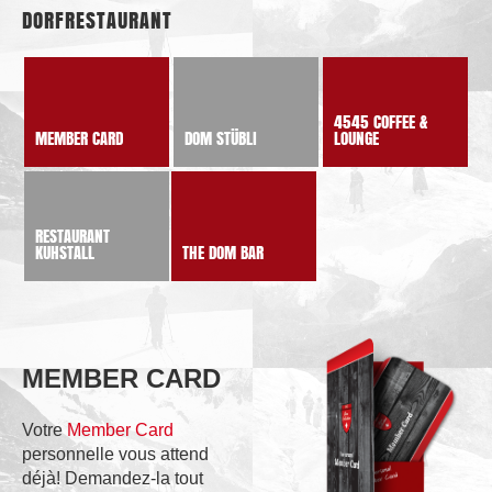
DORFRESTAURANT
4545 COFFEE &
MEMBER CARD
DOM STÜBLI
LOUNGE
RESTAURANT
KUHSTALL
THE DOM BAR
MEMBER CARD
Votre
Member Card
personnelle vous attend
déjà! Demandez-la tout