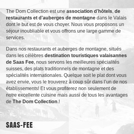
The Dom Collection est une
association d’hôtels
,
de
restaurants et d’auberges de montagne
dans le Valais
dont le but est de vous choyer. Nous vous proposons un
séjour inoubliable et vous offrons une large gamme de
services.
Dans nos restaurants et auberges de montagne, situés
dans les célèbres
destination touristiques valaisannes
de Saas Fee
, nous servons les meilleures spécialités
suisses, des plats traditionnels de montagne et des
spécialités internationales. Quelque soit le plat dont vous
avez envie, vous le trouverez à coup sûr dans l’un de nos
établissements! Et vous profiterez non seulement de
notre excellente cuisine mais aussi de tous les avantages
de
The Dom Collection
.!
SAAS-FEE