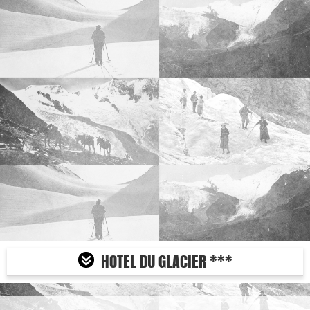
HOTEL DU GLACIER ***

