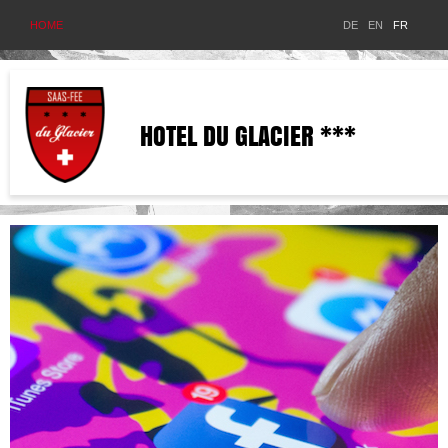
HOME
DE
EN
FR
HOTEL DU GLACIER ***