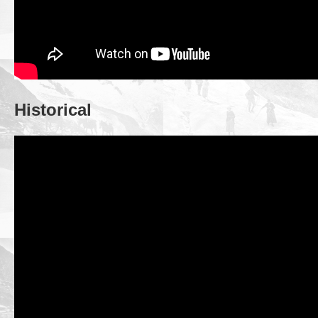
Historical