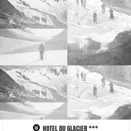
HOTEL DU GLACIER ***

