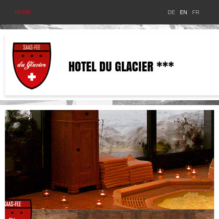
HOME
DE
EN
FR
HOTEL DU GLACIER ***