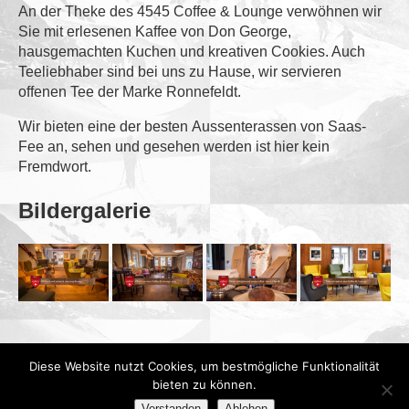
An der Theke des 4545 Coffee & Lounge verwöhnen wir
Sie mit erlesenen Kaffee von Don George,
hausgemachten Kuchen und kreativen Cookies. Auch
Teeliebhaber sind bei uns zu Hause, wir servieren
offenen Tee der Marke Ronnefeldt.
Wir bieten eine der besten Aussenterassen von Saas-
Fee an, sehen und gesehen werden ist hier kein
Fremdwort.
Bildergalerie
Diese Website nutzt Cookies, um bestmögliche Funktionalität
bieten zu können.
Verstanden
Ablehen