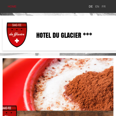
HOME
DE
EN
FR
HOTEL DU GLACIER ***