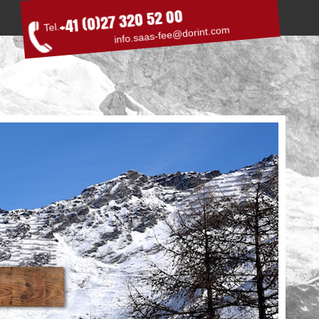
+41 (0)27 320 52 00
Tel.
info.saas-fee@dorint.com