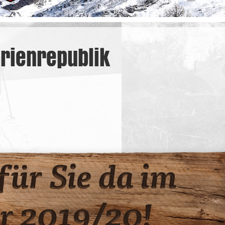
erienrepublik